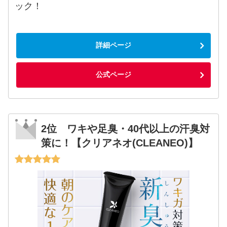
ック！
詳細ページ
公式ページ
2位 ワキや足臭・40代以上の汗臭対
策に！【クリアネオ(CLEANEO)】