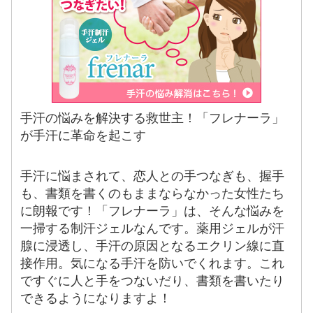
手汗の悩みを解決する救世主！「フレナーラ」
が手汗に革命を起こす
手汗に悩まされて、恋人との手つなぎも、握手
も、書類を書くのもままならなかった女性たち
に朗報です！「フレナーラ」は、そんな悩みを
一掃する制汗ジェルなんです。薬用ジェルが汗
腺に浸透し、手汗の原因となるエクリン線に直
接作用。気になる手汗を防いでくれます。これ
ですぐに人と手をつないだり、書類を書いたり
できるようになりますよ！