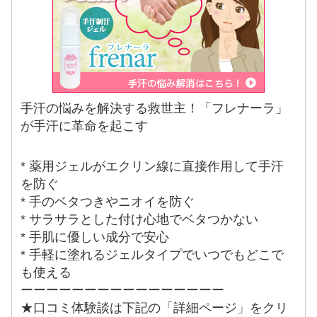
手汗の悩みを解決する救世主！「フレナーラ」
が手汗に革命を起こす
* 薬用ジェルがエクリン線に直接作用して手汗
を防ぐ
* 手のベタつきやニオイを防ぐ
* サラサラとした付け心地でベタつかない
* 手肌に優しい成分で安心
* 手軽に塗れるジェルタイプでいつでもどこで
も使える
ーーーーーーーーーーーーーーーー
★口コミ体験談は下記の「詳細ページ」をクリ