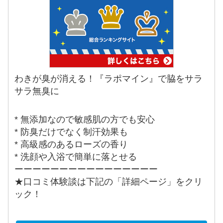
わきが臭が消える！『ラポマイン』で脇をサラ
サラ無臭に
* 無添加なので敏感肌の方でも安心
* 防臭だけでなく制汗効果も
* 高級感のあるローズの香り
* 洗顔や入浴で簡単に落とせる
ーーーーーーーーーーーーーーーー
★口コミ体験談は下記の「詳細ページ」をクリ
ック！