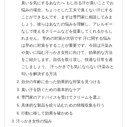
臭いを気にするあなたへ もし出る汗が臭いことでお
悩みの場合、ちょっとした工夫で臭くない汗にする
ことができるんです。まずは専門家に相談してみま
しょう。彼らはあなたの悩みを理解し、アレルギー
なしで使えるクリームなどを提案してくれるかもし
れません。 早めの対策が大切です 汗に関する悩み
は早めに対策をすることが重要です。今回は汗染み
や臭いに悩む汗っかき女性に向けて、効果的な方法
をご紹介します。自信を取り戻し、快適な日常を過
ごしましょう。 汗っかきでも気にならない汗染みと
匂いを解決する方法
自分の年齢に合った効果的な対策を見つける
臭い汗を防ぐための基本的なケア
専門家のアドバイスを受けてクリームを選ぶ
具体的な製品を絞り込むための情報収集を行う
行動に移して効果を確かめる
汗っかき女性の悩み