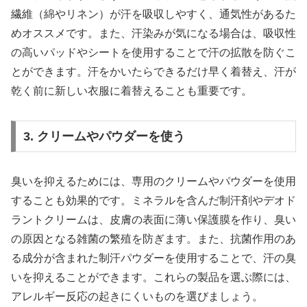
繊維（綿やリネン）が汗を吸収しやすく、通気性があるた
めオススメです。また、汗染みが気になる場合は、吸収性
の高いパッドやシートを使用することで汗の拡散を防ぐこ
とができます。汗をかいたらできるだけ早く着替え、汗が
乾く前に新しい衣服に着替えることも重要です。
3. クリームやパウダーを使う
臭いを抑えるためには、専用のクリームやパウダーを使用
することも効果的です。ミネラルを含んだ制汗剤やデオド
ラントクリームは、皮膚の表面に薄い保護膜を作り、臭い
の原因となる雑菌の繁殖を防ぎます。また、抗菌作用のあ
る成分が含まれた制汗パウダーを使用することで、汗の臭
いを抑えることができます。これらの製品を選ぶ際には、
アレルギー反応の起きにくいものを選びましょう。