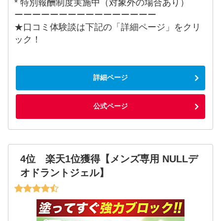
* 特別報酬制度実施中（対象外の場合あり）
ーーーーーーーーーーーーーーーー
★口コミ体験談は下記の「詳細ページ」をクリ
ック！
詳細ページ
公式ページ
4位 楽天1位獲得【メンズ専用 NULLデ
オドラントジェル】