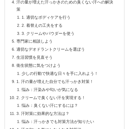
汗の量が増えた汗っかきのための臭くない汗への解決
策
1. 適切なボディケアを行う
2. 着替えの工夫をする
3. クリームやパウダーを使う
専門家に相談しよう
適切なデオドラントクリームを選ぼう
生活習慣を見直そう
衛生状態に気をつけよう
少しの行動で快適な日々を手に入れよう！
1. 汗の量が増えた自分でも汗っかき対策！
悩み：汗染みや匂いが気になる
2. クリームで臭くない汗を実現する！
悩み：臭くない汗にするには？
3. 汗対策に効果的な方法は？
悩み：汗っかきでも対策方法が知りたい