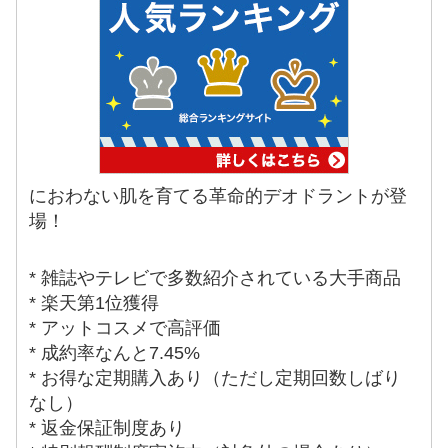
におわない肌を育てる革命的デオドラントが登
場！
* 雑誌やテレビで多数紹介されている大手商品
* 楽天第1位獲得
* アットコスメで高評価
* 成約率なんと7.45%
* お得な定期購入あり（ただし定期回数しばり
なし）
* 返金保証制度あり