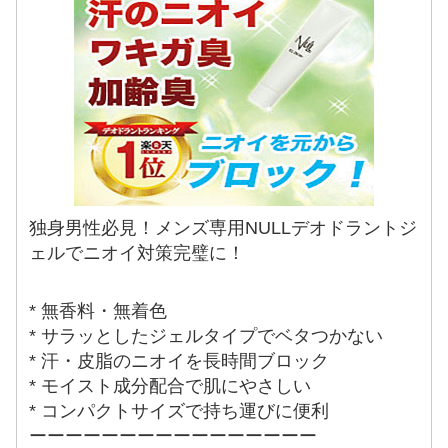
独身男性必見！メンズ専用NULLデオドラントジ
ェルでニオイ対策完璧に！
* 無香料・無着色
* サラッとしたジェルタイプでベタつかない
* 汗・皮脂のニオイを長時間ブロック
* モイスト成分配合で肌にやさしい
* コンパクトサイズで持ち運びに便利
ーーーーーーーーーーーーーーーー