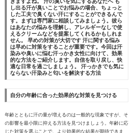
きますよね。 汗の臭いを気にするあなたへ も
し出る汗が臭いことでお悩みの場合、ちょっと
した工夫で臭くない汗にすることができるんで
す。まずは専門家に相談してみましょう。彼ら
はあなたの悩みを理解し、アレルギーなしで使
えるクリームなどを提案してくれるかもしれま
せん。 早めの対策が大切です 汗に関する悩み
は早めに対策をすることが重要です。今回は汗
染みや臭いに悩む汗っかき女性に向けて、効果
的な方法をご紹介します。自信を取り戻し、快
適な日常を過ごしましょう。 汗っかきでも気に
ならない汗染みと匂いを解決する方法
自分の年齢に合った効果的な対策を見つける
年齢とともに汗の量が増えるのは一般的な現象ですが、そ
の影響を最小限に抑える方法を見つけましょう。年齢に応
じた対策を選ぶことで、より効果的な結果が期待できま