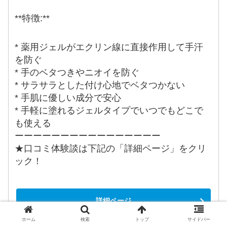
**特徴:**
* 薬用ジェルがエクリン線に直接作用して手汗
を防ぐ
* 手のベタつきやニオイを防ぐ
* サラサラとした付け心地でベタつかない
* 手肌に優しい成分で安心
* 手軽に塗れるジェルタイプでいつでもどこで
も使える
ーーーーーーーーーーーーーーーー
★口コミ体験談は下記の「詳細ページ」をクリ
ック！
詳細ページ
ホーム
検索
トップ
サイドバー