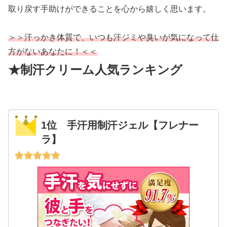
取り戻す手助けができることを心から嬉しく思います。
＞＞汗っかき体質で、いつも汗ジミや臭いが気になって仕
方がないあなたに！＜＜
★制汗クリーム人気ランキング
1位 手汗用制汗ジェル【フレナー
ラ】