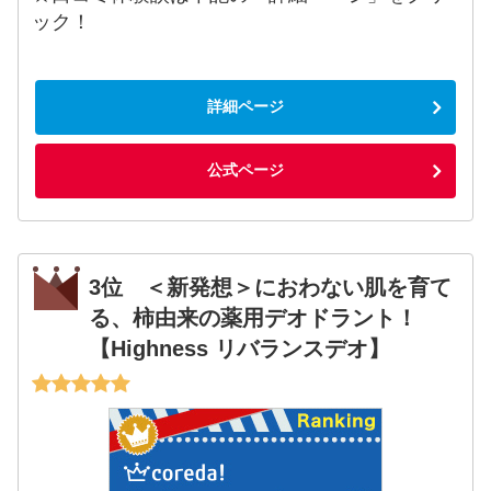
ック！
詳細ページ
公式ページ
3位 ＜新発想＞におわない肌を育て
る、柿由来の薬用デオドラント！
【Highness リバランスデオ】