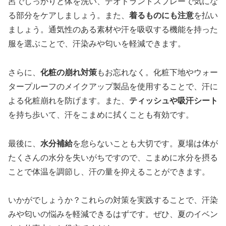
呂でしっかりと体を洗い、デオドラントスプレーで気にな
る部分をケアしましょう。また、
着るものにも注意
を払い
ましょう。通気性のある素材や汗を吸収する機能を持った
服を選ぶことで、汗染みや匂いを軽減できます。
さらに、
化粧の崩れ対策
もお忘れなく。化粧下地やウォー
タープルーフのメイクアップ製品を使用することで、汗に
よる化粧崩れを防げます。また、
ティッシュや吸汗シート
を持ち歩いて、汗をこまめに拭くことも有効です。
最後に、
水分補給
を怠らないことも大切です。夏場は体が
たくさんの水分を失いがちですので、こまめに水分を摂る
ことで体温を調節し、汗の量を抑えることができます。
いかがでしょうか？これらの対策を実践することで、汗染
みや匂いの悩みを軽減できるはずです。ぜひ、夏のイベン