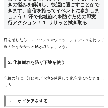
きの悩みを解消し、快適に過ごすことがで
きます。自信を持ってイベントに参加しま
しょう！ 汗で化粧崩れを防ぐための即実
行アクション！ 1. ササッと拭き取る
汗を感じたら、ティッシュやウェットティッシュを使って
顔の汗をササッと拭き取りましょう。
2. 化粧崩れを防ぐ下地を使う
化粧の前に、汗に強い下地を使用して化粧崩れを防ぎまし
ょう。
3. ニオイケアをする