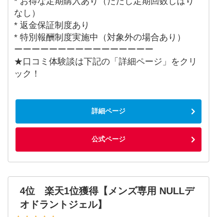
* お得な定期購入あり（ただし定期回数しばり
なし）
* 返金保証制度あり
* 特別報酬制度実施中（対象外の場合あり）
ーーーーーーーーーーーーーーーー
★口コミ体験談は下記の「詳細ページ」をクリ
ック！
詳細ページ
公式ページ
4位 楽天1位獲得【メンズ専用 NULLデ
オドラントジェル】