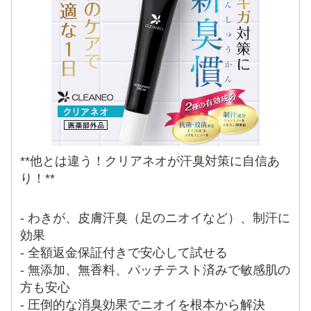
**他とは違う！クリアネオが汗臭対策に自信あ
り！**
- わきが、皮膚汗臭（足のニオイなど）、制汗に
効果
- 全額返金保証付きで安心して試せる
- 無添加、無香料、パッチテスト済みで敏感肌の
方も安心
- 圧倒的な消臭効果でニオイを根本から解決