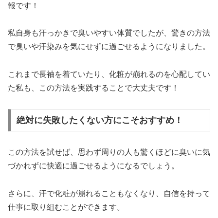
報です！
私自身も汗っかきで臭いやすい体質でしたが、驚きの方法
で臭いや汗染みを気にせずに過ごせるようになりました。
これまで長袖を着ていたり、化粧が崩れるのを心配してい
た私も、この方法を実践することで大丈夫です！
絶対に失敗したくない方にこそおすすめ！
この方法を試せば、思わず周りの人も驚くほどに臭いに気
づかれずに快適に過ごせるようになるでしょう。
さらに、汗で化粧が崩れることもなくなり、自信を持って
仕事に取り組むことができます。