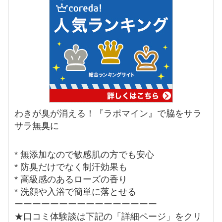
わきが臭が消える！『ラポマイン』で脇をサラ
サラ無臭に
* 無添加なので敏感肌の方でも安心
* 防臭だけでなく制汗効果も
* 高級感のあるローズの香り
* 洗顔や入浴で簡単に落とせる
ーーーーーーーーーーーーーーーー
★口コミ体験談は下記の「詳細ページ」をクリ