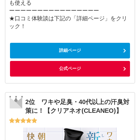
も使える
ーーーーーーーーーーーーーーーー
★口コミ体験談は下記の「詳細ページ」をクリ
ック！
詳細ページ
公式ページ
2位 ワキや足臭・40代以上の汗臭対
策に！【クリアネオ(CLEANEO)】