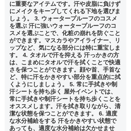
に重要なアイテムです。汗や皮脂に負けず
にメイクをキープしてくれる下地を選びま
しょう。 3. ウォータープルーフのコスメ
を選ぶ 汗に強いウォータープルーフのコ
スメを選ぶことで、化粧の崩れを防ぐこと
ができます。マスカラやアイライナー、リ
ップなど、気になる部分には特に重宝しま
す。 4. タオルで汗を抑える 汗っかきの方
は、こまめにタオルで汗を拭くことで快適
さを保つことができます。顔や首、手首な
ど、特に汗をかきやすい部分を重点的に拭
くようにしましょう。 5. 常に手拭きや制
汗シートを持ち歩く 屋外イベントでは、
常に手拭きや制汗シートを持ち歩くことを
オススメします。汗を拭き取りながら、清
潔な状態を保つことができます。 6. 適度
な水分補給をする 汗をかきやすい状態で
あっても、適度な水分補給は欠かせませ