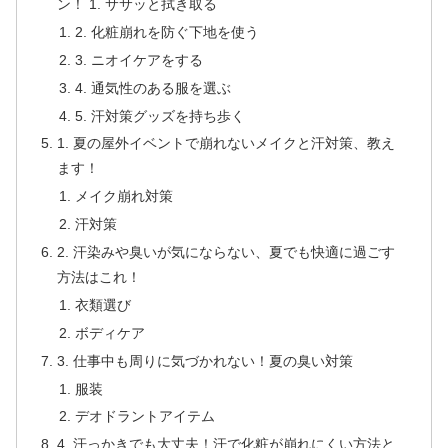
ン！ 1. ササッと拭き取る
2. 化粧崩れを防ぐ下地を使う
3. ニオイケアをする
4. 通気性のある服を選ぶ
5. 汗対策グッズを持ち歩く
1. 夏の屋外イベントで崩れないメイクと汗対策、教え
ます！
メイク崩れ対策
汗対策
2. 汗染みや臭いが気にならない、夏でも快適に過ごす
方法はこれ！
衣類選び
ボディケア
3. 仕事中も周りに気づかれない！夏の臭い対策
服装
デオドラントアイテム
4. 汗っかきでも大丈夫！汗で化粧が崩れにくい方法と