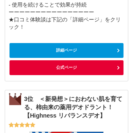
- 使用を続けることで効果が持続
ーーーーーーーーーーーーーーーー
★口コミ体験談は下記の「詳細ページ」をクリ
ック！
詳細ページ
公式ページ
3位 ＜新発想＞におわない肌を育て
る、柿由来の薬用デオドラント！
【Highness リバランスデオ】