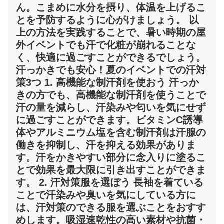
ん。こまめに水分を摂り、体温を上げるこ
とを予防するように心がけましょう。 以
上の方法を実践することで、暑い時期の屋
外イベントでも汗で化粧が崩れることな
く、快適に過ごすことができるでしょう。
汗っかきでも安心！夏のイベントでの汗対
策3つ 1. 高機能な制汗剤を使おう 汗っか
きの方でも、高機能な制汗剤を使うことで
汗の量を減らし、汗染みや匂いを気にせず
に過ごすことができます。ビタミンC誘導
体やアルミニウム塩を含む制汗剤は汗腺の
働きを抑制し、汗を抑える効果がありま
す。汗をかきやすい部分に念入りに塗るこ
とで効果を最大限に引き出すことができま
す。 2. 汗対策服を選ぼう 長袖を着ている
ことで汗染みや臭いを気にしている方に
は、汗対策のできる服を選ぶことをおすす
めします。吸湿速乾性の高い素材や抗菌・