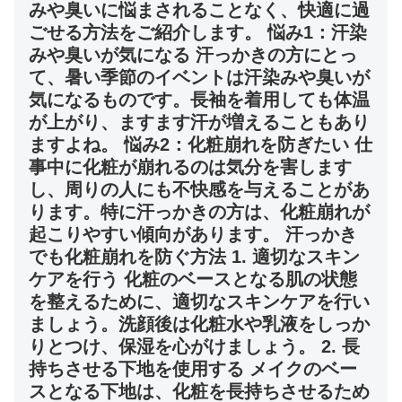
みや臭いに悩まされることなく、快適に過
ごせる方法をご紹介します。 悩み1：汗染
みや臭いが気になる 汗っかきの方にとっ
て、暑い季節のイベントは汗染みや臭いが
気になるものです。長袖を着用しても体温
が上がり、ますます汗が増えることもあり
ますよね。 悩み2：化粧崩れを防ぎたい 仕
事中に化粧が崩れるのは気分を害します
し、周りの人にも不快感を与えることがあ
ります。特に汗っかきの方は、化粧崩れが
起こりやすい傾向があります。 汗っかき
でも化粧崩れを防ぐ方法 1. 適切なスキン
ケアを行う 化粧のベースとなる肌の状態
を整えるために、適切なスキンケアを行い
ましょう。洗顔後は化粧水や乳液をしっか
りとつけ、保湿を心がけましょう。 2. 長
持ちさせる下地を使用する メイクのベー
スとなる下地は、化粧を長持ちさせるため