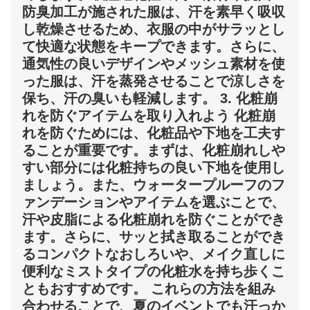
防臭加工が施された服は、汗を素早く吸収
し乾燥させるため、衣服の中がサラッとし
て快適な状態をキープできます。さらに、
通気性の良いデザインやメッシュ素材を使
った服は、汗を蒸発させることで涼しさを
保ち、汗の臭いも軽減します。 3. 化粧崩
れを防ぐアイテムを取り入れよう 化粧崩
れを防ぐためには、化粧品や下地を工夫す
ることが重要です。まずは、化粧崩れしや
すい部分には化粧持ちの良い下地を使用し
ましょう。また、ウォータープルーフのフ
ァンデーションやアイテムを選ぶことで、
汗や皮脂による化粧崩れを防ぐことができ
ます。さらに、サッと拭き取ることができ
るコンパクトなおしろいや、メイク直しに
便利なミストタイプの化粧水を持ち歩くこ
ともおすすめです。 これらの方法を組み
合わせることで、夏のイベントでも汗っか